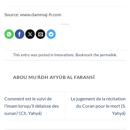
Source: www.dammaj-fr.com
This entry was posted in
Innovations
. Bookmark the
permalink
.
ABOU MU'ÂDH AYYÛB AL FARANSÎ
Comment est le suivi de
Le jugement de la récitation
l’imam lorsqu’il délaisse des
du Coran pour le mort (S.
sunan? (Ch. Yahyâ)
Yahyâ)