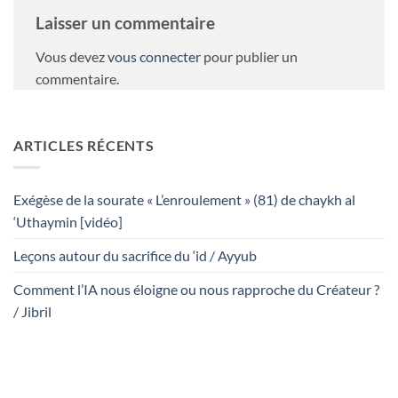
Laisser un commentaire
Vous devez
vous connecter
pour publier un
commentaire.
ARTICLES RÉCENTS
Exégèse de la sourate « L’enroulement » (81) de chaykh al
‘Uthaymin [vidéo]
Leçons autour du sacrifice du ‘id / Ayyub
Comment l’IA nous éloigne ou nous rapproche du Créateur ?
/ Jibril