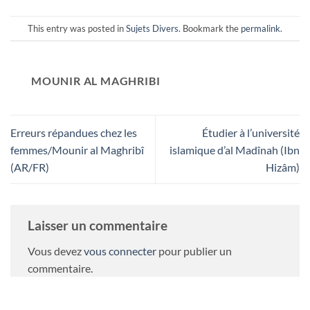
This entry was posted in
Sujets Divers
. Bookmark the
permalink
.
MOUNIR AL MAGHRIBI
Erreurs répandues chez les
Étudier à l’université
femmes/Mounir al Maghribî
islamique d’al Madînah (Ibn
(AR/FR)
Hizâm)
Laisser un commentaire
Vous devez
vous connecter
pour publier un
commentaire.