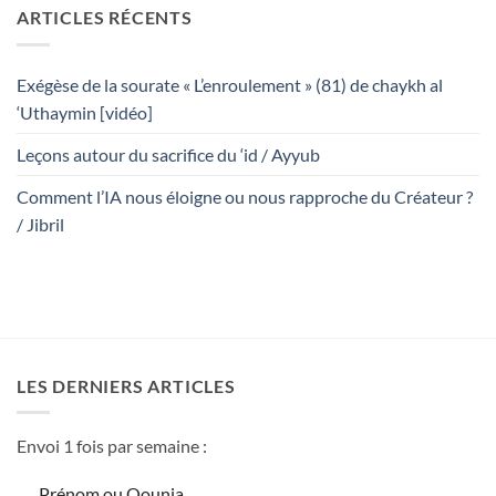
ARTICLES RÉCENTS
Exégèse de la sourate « L’enroulement » (81) de chaykh al
‘Uthaymin [vidéo]
Leçons autour du sacrifice du ‘id / Ayyub
Comment l’IA nous éloigne ou nous rapproche du Créateur ?
/ Jibril
LES DERNIERS ARTICLES
Envoi 1 fois par semaine :
Prénom ou Qounia