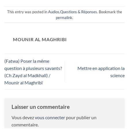
This entry was posted in
Audios
,
Questions & Réponses
. Bookmark the
permalink
.
MOUNIR AL MAGHRIBI
(Fatwa) Poser la même
question à plusieurs savants?
Mettre en application la
(Ch Zayd al Madkhalî) /
science
Mounir al Maghribî
Laisser un commentaire
Vous devez
vous connecter
pour publier un
commentaire.