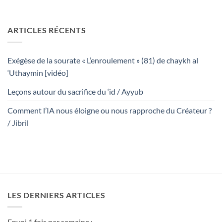
ARTICLES RÉCENTS
Exégèse de la sourate « L’enroulement » (81) de chaykh al
‘Uthaymin [vidéo]
Leçons autour du sacrifice du ‘id / Ayyub
Comment l’IA nous éloigne ou nous rapproche du Créateur ?
/ Jibril
LES DERNIERS ARTICLES
Envoi 1 fois par semaine :