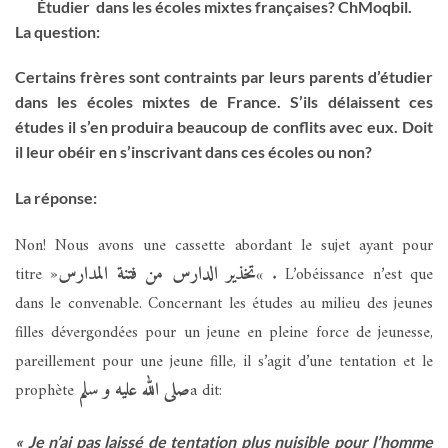
Étudier dans les écoles mixtes françaises? ChMoqbil.
La question:
Certains frères sont contraints par leurs parents d’étudier
dans les écoles mixtes de France. S’ils délaissent ces
études il s’en produira beaucoup de conflits avec eux. Doit
il leur obéir en s’inscrivant dans ces écoles ou non?
La réponse:
Non! Nous avons une cassette abordant le sujet ayant pour
تخذير الدارس من فتنة المدارس
titre »
« . L’obéissance n’est que
dans le convenable. Concernant les études au milieu des jeunes
filles dévergondées pour un jeune en pleine force de jeunesse,
pareillement pour une jeune fille, il s’agit d’une tentation et le
صلى الله عليه و سلم
prophète
a dit:
« Je n’ai pas laissé de tentation plus nuisible pour l’homme