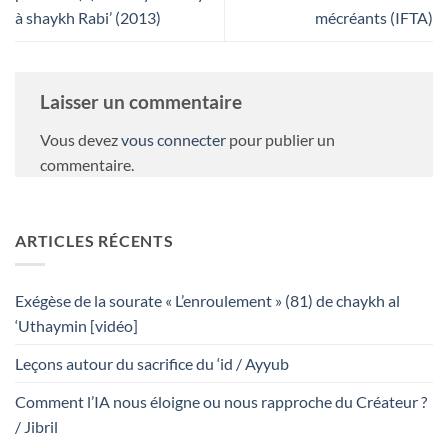
à shaykh Rabi’ (2013)
mécréants (IFTA)
Laisser un commentaire
Vous devez
vous connecter
pour publier un
commentaire.
ARTICLES RÉCENTS
Exégèse de la sourate « L’enroulement » (81) de chaykh al
‘Uthaymin [vidéo]
Leçons autour du sacrifice du ‘id / Ayyub
Comment l’IA nous éloigne ou nous rapproche du Créateur ?
/ Jibril