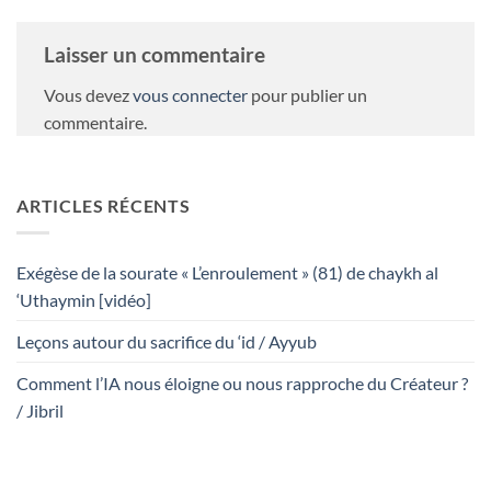
Laisser un commentaire
Vous devez
vous connecter
pour publier un
commentaire.
ARTICLES RÉCENTS
Exégèse de la sourate « L’enroulement » (81) de chaykh al
‘Uthaymin [vidéo]
Leçons autour du sacrifice du ‘id / Ayyub
Comment l’IA nous éloigne ou nous rapproche du Créateur ?
/ Jibril