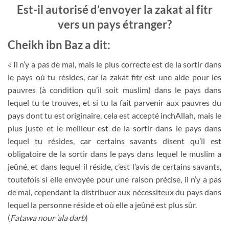
Est-il autorisé d’envoyer la zakat al fitr
vers un pays étranger?
Cheikh ibn Baz a dit:
« Il n’y a pas de mal, mais le plus correcte est de la sortir dans
le pays où tu résides, car la zakat fitr est une aide pour les
pauvres (à condition qu’il soit muslim) dans le pays dans
lequel tu te trouves, et si tu la fait parvenir aux pauvres du
pays dont tu est originaire, cela est accepté inchAllah, mais le
plus juste et le meilleur est de la sortir dans le pays dans
lequel tu résides, car certains savants disent qu’il est
obligatoire de la sortir dans le pays dans lequel le muslim a
jeûné, et dans lequel il réside, c’est l’avis de certains savants,
toutefois si elle envoyée pour une raison précise, il n’y a pas
de mal, cependant la distribuer aux nécessiteux du pays dans
lequel la personne réside et où elle a jeûné est plus sûr.
(
Fatawa nour ‘ala darb
)