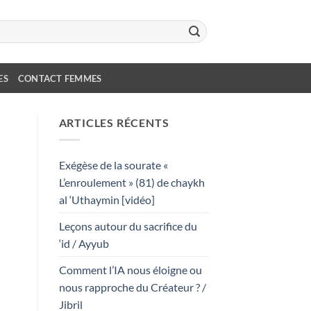
ES
CONTACT FEMMES
ARTICLES RÉCENTS
Exégèse de la sourate «
L’enroulement » (81) de chaykh
al ‘Uthaymin [vidéo]
Leçons autour du sacrifice du
‘id / Ayyub
Comment l’IA nous éloigne ou
nous rapproche du Créateur ? /
Jibril