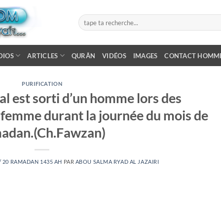
DIOS
ARTICLES
QURÂN
VIDÉOS
IMAGES
CONTACT HOMM
PURIFICATION
al est sorti d’un homme lors des
a femme durant la journée du mois de
adan.(Ch.Fawzan)
 / 20 RAMADAN 1435 AH
PAR
ABOU SALMA RYAD AL JAZAIRI