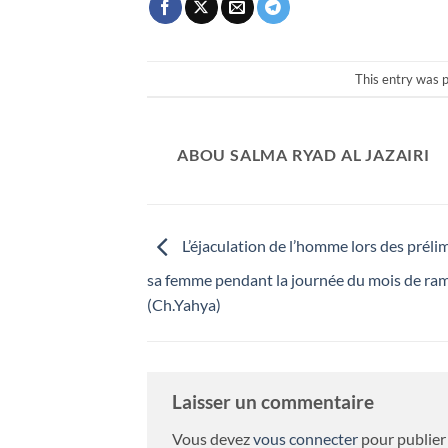
This entry was 
ABOU SALMA RYAD AL JAZAIRI
L’éjaculation de l’homme lors des préli
sa femme pendant la journée du mois de ra
(Ch.Yahya)
Laisser un commentaire
Vous devez
vous connecter
pour publier