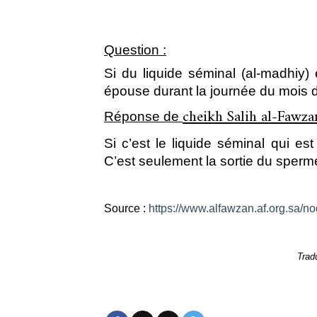
Question :
Si du liquide séminal (al-madhiy)
épouse durant la journée du mois d
cheikh Salih al-Fawza
Réponse de
Si c’est le liquide séminal qui es
C’est seulement la sortie du sperme
Source :
https://www.alfawzan.af.org.sa/n
Trad