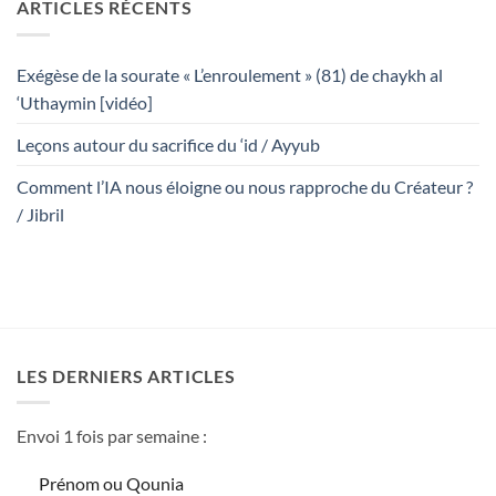
ARTICLES RÉCENTS
Exégèse de la sourate « L’enroulement » (81) de chaykh al
‘Uthaymin [vidéo]
Leçons autour du sacrifice du ‘id / Ayyub
Comment l’IA nous éloigne ou nous rapproche du Créateur ?
/ Jibril
LES DERNIERS ARTICLES
Envoi 1 fois par semaine :
Prénom ou Qounia