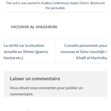
This entry was posted in
Audios
,
Conférences
,
Sujets Divers
. Bookmark
the
permalink
.
MOUNIR AL MAGHRIBI
La vérité sur la situation
Conseils personnels pour
actuelle au Yémen (guerre,
nouveau et futur mouhâjir /
famine etc.)
Khalîl al Martinîky
Laisser un commentaire
Vous devez
vous connecter
pour publier un
commentaire.