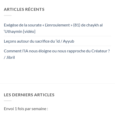
ARTICLES RÉCENTS
Exégèse de la sourate « L’enroulement » (81) de chaykh al
‘Uthaymin [vidéo]
Leçons autour du sacrifice du ‘id / Ayyub
Comment l’IA nous éloigne ou nous rapproche du Créateur ?
/ Jibril
LES DERNIERS ARTICLES
Envoi 1 fois par semaine :