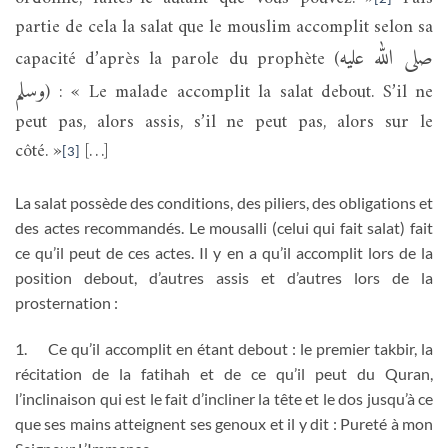
partie de cela la salat que le mouslim accomplit selon sa
صلى الله عليه
capacité d’après la parole du prophète (
وسلم
) : « Le malade accomplit la salat debout. S’il ne
peut pas, alors assis, s’il ne peut pas, alors sur le
côté. »
[…]
[3]
La salat possède des conditions, des piliers, des obligations et
des actes recommandés. Le mousalli (celui qui fait salat) fait
ce qu’il peut de ces actes. Il y en a qu’il accomplit lors de la
position debout, d’autres assis et d’autres lors de la
prosternation :
1.
Ce qu’il accomplit en étant debout : le premier takbir, la
récitation de la fatihah et de ce qu’il peut du Quran,
l’inclinaison qui est le fait d’incliner la tête et le dos jusqu’à ce
que ses mains atteignent ses genoux et il y dit : Pureté à mon