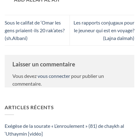
Sous le califat de ‘Omar les
Les rapports conjugaux pour
gens priaient-ils 20 rak’ates?
le jeuneur qui est en voyage?
(sh.Albani)
(Lajna daïmah)
Laisser un commentaire
Vous devez
vous connecter
pour publier un
commentaire.
ARTICLES RÉCENTS
Exégèse de la sourate « L’enroulement » (81) de chaykh al
‘Uthaymin [vidéo]