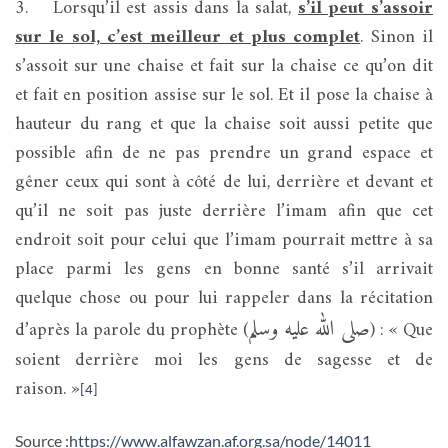
3.
Lorsqu’il est assis dans la salat,
s’il peut s’assoir
sur le sol, c’est meilleur et plus complet
. Sinon il
s’assoit sur une chaise et fait sur la chaise ce qu’on dit
et fait en position assise sur le sol. Et il pose la chaise à
hauteur du rang et que la chaise soit aussi petite que
possible afin de ne pas prendre un grand espace et
gêner ceux qui sont à côté de lui, derrière et devant et
qu’il ne soit pas juste derrière l’imam afin que cet
endroit soit pour celui que l’imam pourrait mettre à sa
place parmi les gens en bonne santé s’il arrivait
quelque chose ou pour lui rappeler dans la récitation
صلى الله عليه وسلم
d’après la parole du prophète (
) : « Que
soient derrière moi les gens de sagesse et de
raison. »
[4]
Source :
https://www.alfawzan.af.org.sa/node/14011