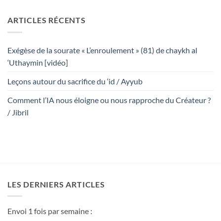
ARTICLES RÉCENTS
Exégèse de la sourate « L’enroulement » (81) de chaykh al
‘Uthaymin [vidéo]
Leçons autour du sacrifice du ‘id / Ayyub
Comment l’IA nous éloigne ou nous rapproche du Créateur ?
/ Jibril
LES DERNIERS ARTICLES
Envoi 1 fois par semaine :