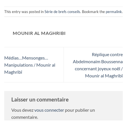
This entry was posted in
Série de brefs conseils
. Bookmark the
permalink
.
MOUNIR AL MAGHRIBI
Réplique contre
Médias…Mensonges…
Abdelmonaim Boussenna
Manipulations / Mounir al
concernant joyeux noël /
Maghribî
Mounir al Maghribî
Laisser un commentaire
Vous devez
vous connecter
pour publier un
commentaire.