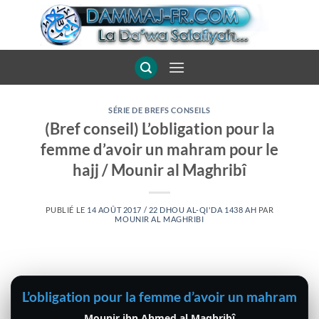
Passer
au
contenu
SÉRIE DE BREFS CONSEILS
(Bref conseil) L’obligation pour la
femme d’avoir un mahram pour le
hajj / Mounir al Maghribî
PUBLIÉ LE
14 AOÛT 2017 / 22 DHOU AL-QI'DA 1438 AH
PAR
MOUNIR AL MAGHRIBI
L’obligation pour la femme d’avoir un mahram pou
Mounir ibn Ahmed al Maghribî