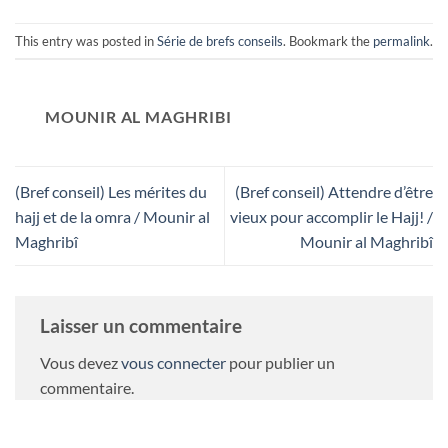
This entry was posted in
Série de brefs conseils
. Bookmark the
permalink
.
MOUNIR AL MAGHRIBI
(Bref conseil) Les mérites du
(Bref conseil) Attendre d’être
hajj et de la omra / Mounir al
vieux pour accomplir le Hajj! /
Maghribî
Mounir al Maghribî
Laisser un commentaire
Vous devez
vous connecter
pour publier un
commentaire.