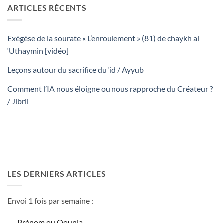
ARTICLES RÉCENTS
Exégèse de la sourate « L’enroulement » (81) de chaykh al
‘Uthaymin [vidéo]
Leçons autour du sacrifice du ‘id / Ayyub
Comment l’IA nous éloigne ou nous rapproche du Créateur ?
/ Jibril
LES DERNIERS ARTICLES
Envoi 1 fois par semaine :
Prénom ou Qounia