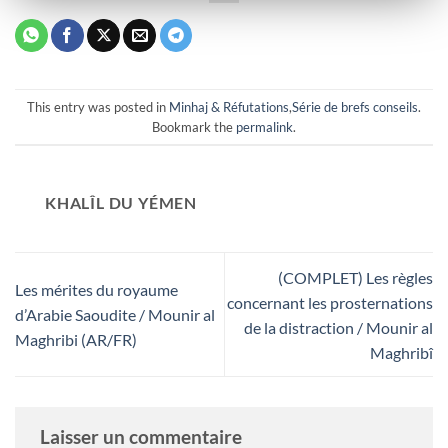
This entry was posted in
Minhaj & Réfutations
,
Série de brefs conseils
.
Bookmark the
permalink
.
KHALÎL DU YÉMEN
(COMPLET) Les règles
Les mérites du royaume
concernant les prosternations
d’Arabie Saoudite / Mounir al
de la distraction / Mounir al
Maghribi (AR/FR)
Maghribî
Laisser un commentaire