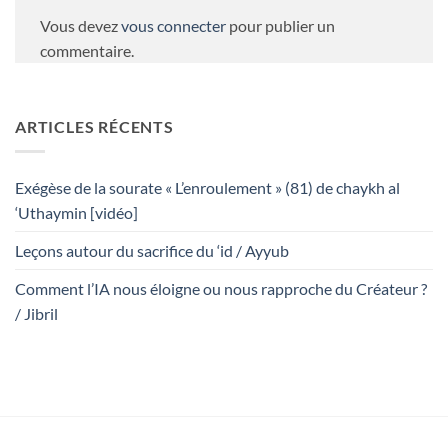
Vous devez
vous connecter
pour publier un
commentaire.
ARTICLES RÉCENTS
Exégèse de la sourate « L’enroulement » (81) de chaykh al
‘Uthaymin [vidéo]
Leçons autour du sacrifice du ‘id / Ayyub
Comment l’IA nous éloigne ou nous rapproche du Créateur ?
/ Jibril